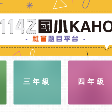
三年級
四年級