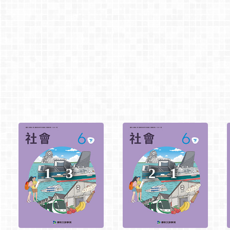
1-3
2-1